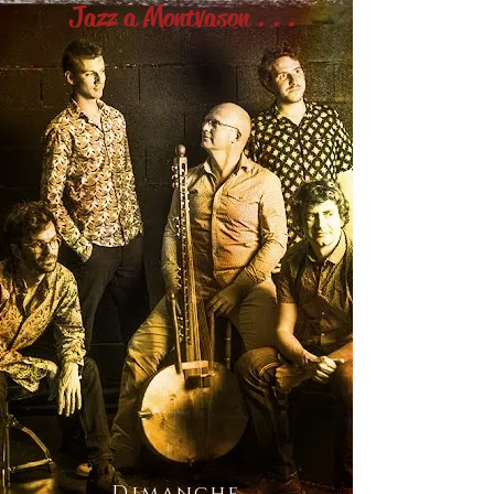
Jazz a Montvason . . .